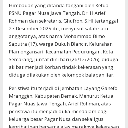
Himbauan yang ditanda tangani oleh Ketua
PSNU Pagar Nusa Jawa Tengah, Dr. H Arief
Rohman dan sekretaris, Ghufron, S.HI tertanggal
27 Desember 2025 itu, menyusul salah satu
anggotanya, atas nama Mohammad Bimo
Saputra (17), warga Dukuh Blancir, Kelurahan
Plamongansari, Kecamatan Pedurungan, Kota
Semarang, Jum’at dini hari (26/12/2026), diduga
akibat menjadi korban tindak kekerasan yang
diduga dilakukan oleh kelompok balapan liar.
Peristiwa itu terjadi di Jembatan Layang Ganefo
Mranggèn, Kabupaten Demak. Menurut Ketua
Pagar Nuas Jawa Tengah, Arief Rohman, atas
peristiwa itu menjadi duka mendalam bagi
keluarga besar Pagar Nusa dan sekaligus
keprihatinan bersama atas maraknya kekerasan