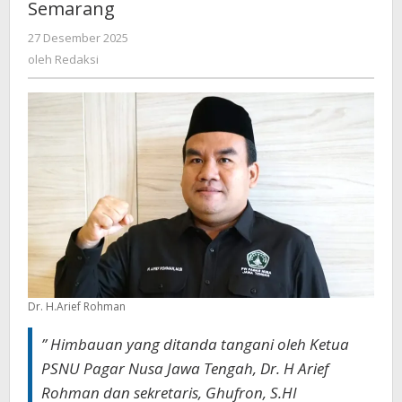
Semarang
oleh
27 Desember 2025
Redaksi
oleh
Redaksi
Dr. H.Arief Rohman
” Himbauan yang ditanda tangani oleh Ketua
PSNU Pagar Nusa Jawa Tengah, Dr. H Arief
Rohman dan sekretaris, Ghufron, S.HI