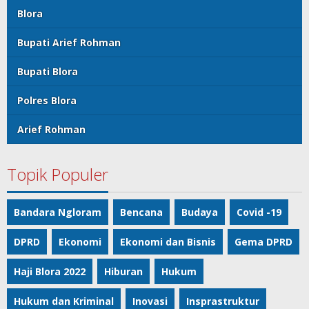
Blora
Bupati Arief Rohman
Bupati Blora
Polres Blora
Arief Rohman
Topik Populer
Bandara Ngloram
Bencana
Budaya
Covid -19
DPRD
Ekonomi
Ekonomi dan Bisnis
Gema DPRD
Haji Blora 2022
Hiburan
Hukum
Hukum dan Kriminal
Inovasi
Insprastruktur