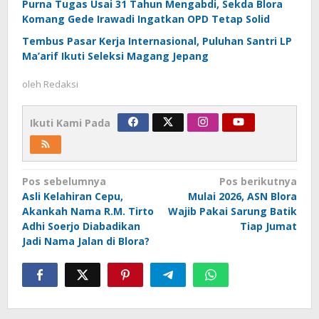
Purna Tugas Usai 31 Tahun Mengabdi, Sekda Blora
Komang Gede Irawadi Ingatkan OPD Tetap Solid
Tembus Pasar Kerja Internasional, Puluhan Santri LP
Ma’arif Ikuti Seleksi Magang Jepang
oleh
Redaksi
Ikuti Kami Pada
Navigasi
Pos sebelumnya
Pos berikutnya
Asli Kelahiran Cepu,
Mulai 2026, ASN Blora
pos
Akankah Nama R.M. Tirto
Wajib Pakai Sarung Batik
Adhi Soerjo Diabadikan
Tiap Jumat
Jadi Nama Jalan di Blora?