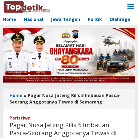
Lewati
ke
konten
Home
Nasional
Jawa Tengah
Politik
Olahraga
Home
»
Pagar Nusa Jateng Rilis 5 Imbauan Pasca-
Seorang Anggotanya Tewas di Semarang
Peristiwa
Pagar Nusa Jateng Rilis 5 Imbauan
Pasca-Seorang Anggotanya Tewas di