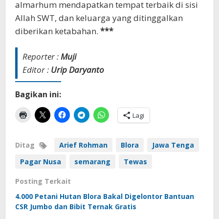
almarhum mendapatkan tempat terbaik di sisi
Allah SWT, dan keluarga yang ditinggalkan
diberikan ketabahan.
***
Reporter :
Muji
Editor :
Urip Daryanto
Bagikan ini:
Lagi
Ditag
Arief Rohman
Blora
Jawa Tenga
Pagar Nusa
semarang
Tewas
Posting Terkait
4.000 Petani Hutan Blora Bakal Digelontor Bantuan
CSR Jumbo dan Bibit Ternak Gratis