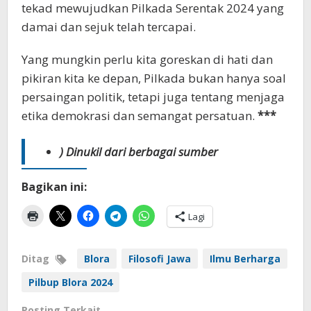
tekad mewujudkan Pilkada Serentak 2024 yang
damai dan sejuk telah tercapai.
Yang mungkin perlu kita goreskan di hati dan
pikiran kita ke depan, Pilkada bukan hanya soal
persaingan politik, tetapi juga tentang menjaga
etika demokrasi dan semangat persatuan.
***
) Dinukil dari berbagai sumber
Bagikan ini:
Lagi
Ditag
Blora
Filosofi Jawa
Ilmu Berharga
Pilbup Blora 2024
Posting Terkait