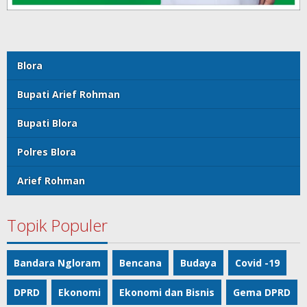
Blora
Bupati Arief Rohman
Bupati Blora
Polres Blora
Arief Rohman
Topik Populer
Bandara Ngloram
Bencana
Budaya
Covid -19
DPRD
Ekonomi
Ekonomi dan Bisnis
Gema DPRD