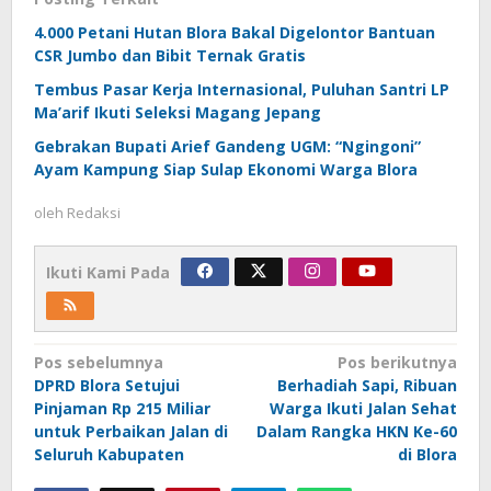
4.000 Petani Hutan Blora Bakal Digelontor Bantuan
CSR Jumbo dan Bibit Ternak Gratis
Tembus Pasar Kerja Internasional, Puluhan Santri LP
Ma’arif Ikuti Seleksi Magang Jepang
Gebrakan Bupati Arief Gandeng UGM: “Ngingoni”
Ayam Kampung Siap Sulap Ekonomi Warga Blora
oleh
Redaksi
Ikuti Kami Pada
Navigasi
Pos sebelumnya
Pos berikutnya
DPRD Blora Setujui
Berhadiah Sapi, Ribuan
pos
Pinjaman Rp 215 Miliar
Warga Ikuti Jalan Sehat
untuk Perbaikan Jalan di
Dalam Rangka HKN Ke-60
Seluruh Kabupaten
di Blora